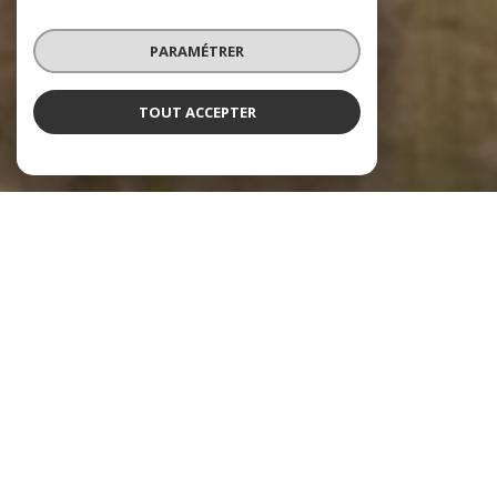
PARAMÉTRER
TOUT ACCEPTER
Notre sélection
de biens
voir le
bien