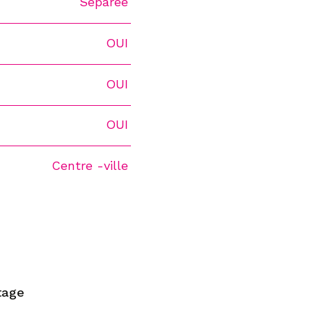
Séparée
OUI
OUI
OUI
Centre -ville
tage