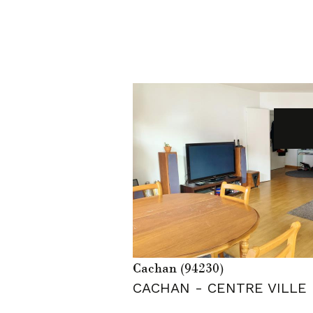
voir le bien
Cachan (94230)
CACHAN - CENTRE VILLE