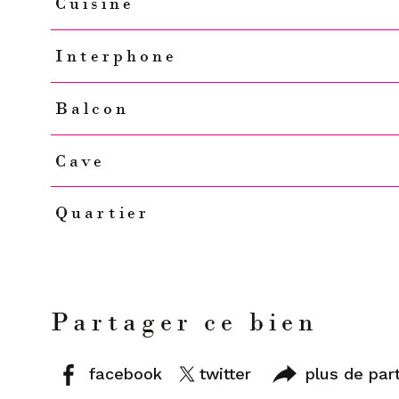
Cuisine
Interphone
Balcon
Cave
Quartier
Partager ce bien
facebook
twitter
plus de par