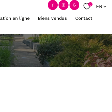
Langue
0
FR
mation en ligne
biens vendus
contact
filtrer
réinitialiser les filtres