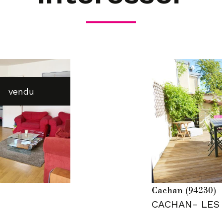
vendu
Cachan (94230)
CACHAN- LES