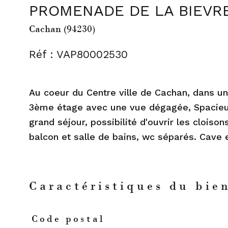
PROMENADE DE LA BIEVR
Cachan (94230)
Réf : VAP80002530
Au coeur du Centre ville de Cachan, dans u
3ème étage avec une vue dégagée, Spacieux
grand séjour, possibilité d'ouvrir les clois
balcon et salle de bains, wc séparés. Cave
Caractéristiques du bie
Code postal
Caractéristiques
Valeurs