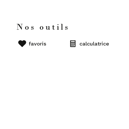
Nos outils
favoris
calculatrice