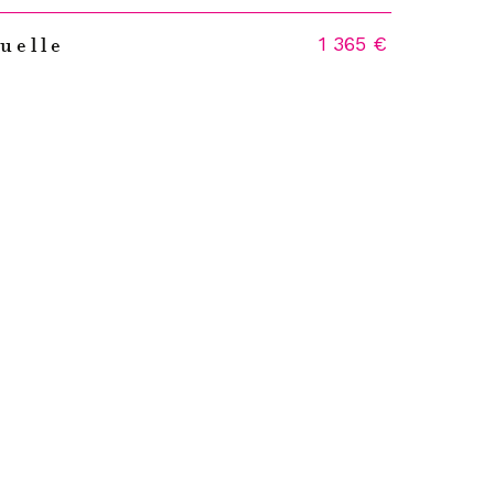
1 365 €
uelle