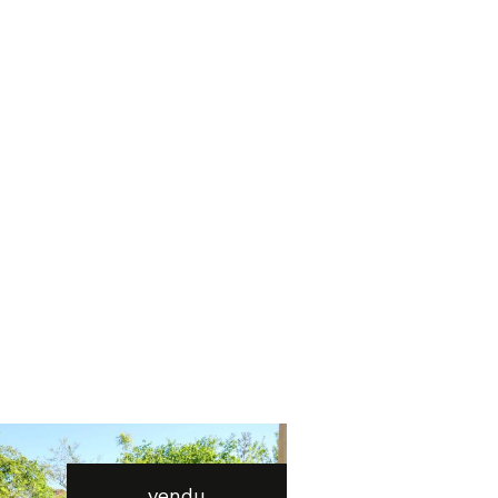
vendu