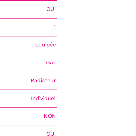
OUI
1
Equipée
Gaz
Radiateur
Individuel
NON
OUI