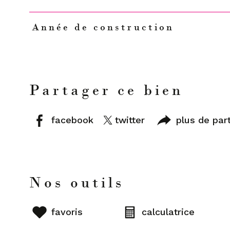
Année de construction
Partager ce bien
facebook
twitter
plus de par
Nos outils
favoris
calculatrice