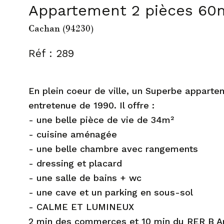
Appartement 2 pièces 60
Cachan (94230)
Réf : 289
En plein coeur de ville, un Superbe appart
entretenue de 1990. Il offre :
- une belle pièce de vie de 34m²
- cuisine aménagée
- une belle chambre avec rangements
- dressing et placard
- une salle de bains + wc
- une cave et un parking en sous-sol
- CALME ET LUMINEUX
2 min des commerces et 10 min du RER B A