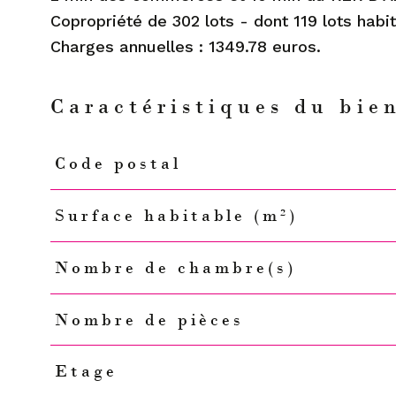
Copropriété de 302 lots - dont 119 lots habi
Caractéristiques du bie
Code postal
Caractéristiques
Valeurs
Surface habitable (m²)
Nombre de chambre(s)
Nombre de pièces
Etage