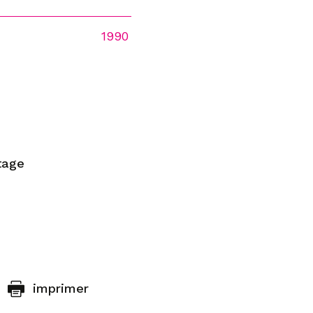
1990
tage
imprimer