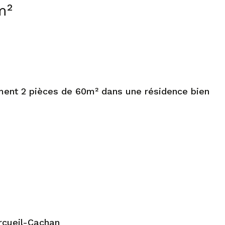
m²
ement 2 pièces de 60m² dans une résidence bien
rcueil-Cachan