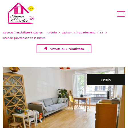
Agence immobiliere à Cachan
Vente
Cachan
Appartement
T3
Cachan promenade de la bievre
retour aux résultats
vendu