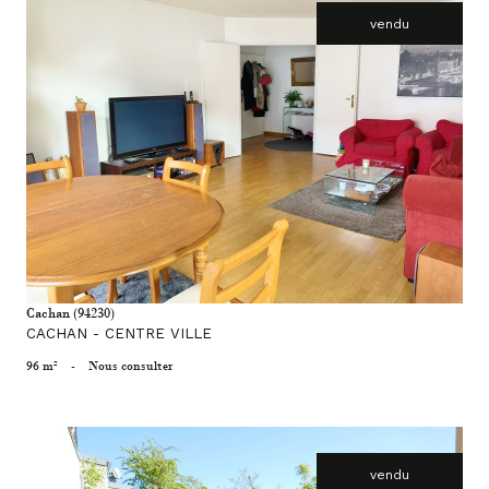
vendu
voir le bien
Cachan (94230)
CACHAN - CENTRE VILLE
96 m²
-
Nous consulter
vendu