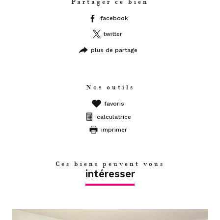
Partager ce bien
facebook
twitter
plus de partage
Nos outils
favoris
calculatrice
imprimer
Ces biens peuvent vous
intéresser