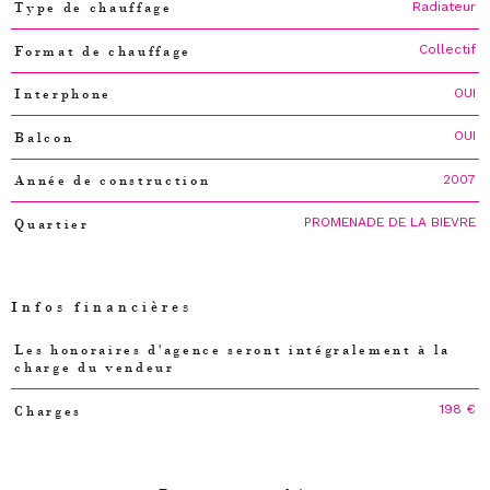
Radiateur
Type de chauffage
Collectif
Format de chauffage
OUI
Interphone
OUI
Balcon
2007
Année de construction
PROMENADE DE LA BIEVRE
Quartier
Infos financières
Les honoraires d'agence seront intégralement à la
Caractéristiques
Valeurs
charge du vendeur
198 €
Charges