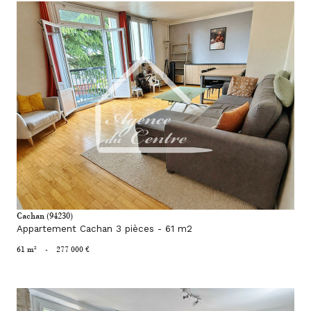
voir le bien
Cachan (94230)
Appartement Cachan 3 pièces - 61 m2
61 m²
-
277 000 €