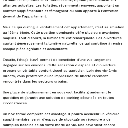
La salle d'eau, moderne et fonctionnelle, répond parfaitement aux
attentes actuelles. Les toilettes, récemment rénovées, apportent un
confort supplémentaire et témoignent du soin apporté à l'entretien
général de l'appartement.
Mais ce qui distingue véritablement cet appartement, c'est sa situation
au 12ème étage. Cette position dominante offre plusieurs avantages
majeurs. Tout d'abord, la luminosité est remarquable. Les ouvertures
captent généreusement la lumière naturelle, ce qui contribue à rendre
chaque pièce agréable et accueillante.
Ensuite, l'étage élevé permet de bénéficier d'une vue largement
dégagée sur les environs. Cette sensation d'espace et d'ouverture
procure un véritable confort visuel au quotidien. Loin des vis-à-vis
directs, vous profiterez d'une impression de liberté rarement
rencontrée dans les secteurs urbains.
Une place de stationnement en sous-sol facilite grandement le
quotidien et garantit une solution de parking sécurisée en toutes
circonstances.
Un box fermé complète cet avantage. Il pourra accueillir un véhicule
supplémentaire, servir d'espace de stockage ou répondre à de
multiples besoins selon votre mode de vie. Une cave vient encore