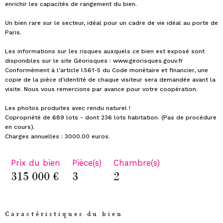
enrichir les capacités de rangement du bien.
Un bien rare sur le secteur, idéal pour un cadre de vie idéal au porte de
Paris.
Les informations sur les risques auxquels ce bien est exposé sont
disponibles sur le site Géorisques : www.georisques.gouv.fr
Conformément à l'article I.561-5 du Code monétaire et financier, une
copie de la pièce d'identité de chaque visiteur sera demandée avant la
visite. Nous vous remercions par avance pour votre coopération.
Les photos produites avec rendu naturel !
Copropriété de 689 lots - dont 236 lots habitation. (Pas de procédure
en cours).
Prix du bien
Pièce(s)
Chambre(s)
315 000 €
3
2
Caractéristiques du bien