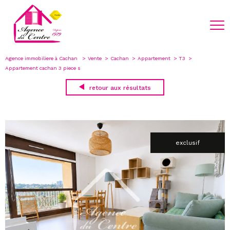
Agence immobiliere à Cachan
Vente
Cachan
Appartement
T3
Appartement cachan 3 piece s
retour aux résultats
exclusif