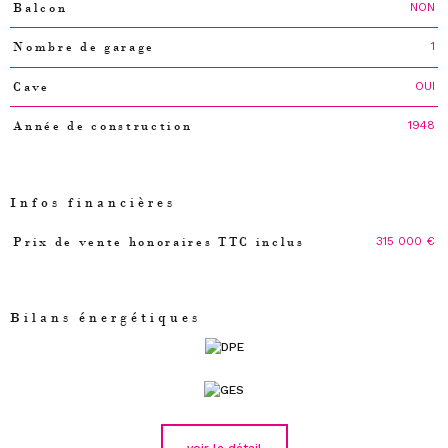
NON
Balcon
1
Nombre de garage
OUI
Cave
1948
Année de construction
Infos financières
315 000 €
Prix de vente honoraires TTC inclus
Caractéristiques
Valeurs
Bilans énergétiques