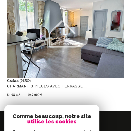
voir le bien
Cachan (94230)
CHARMANT 3 PIECES AVEC TERRASSE
54,98 m²
-
269 000 €
Comme beaucoup, notre site
Se
utilise les cookies
connecter