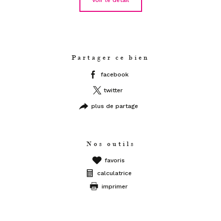
voir le détail
Partager ce bien
facebook
twitter
plus de partage
Nos outils
favoris
calculatrice
imprimer