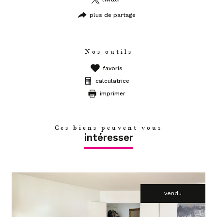
plus de partage
Nos outils
favoris
calculatrice
imprimer
Ces biens peuvent vous
intéresser
vendu