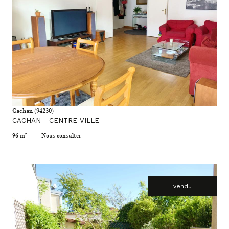
voir le bien
Cachan (94230)
CACHAN - CENTRE VILLE
96 m²
-
Nous consulter
vendu