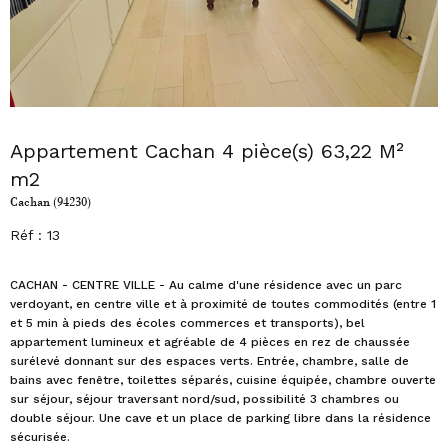
Appartement Cachan 4 pièce(s) 63,22 M²
m2
Cachan (94230)
Réf : 13
CACHAN - CENTRE VILLE - Au calme d'une résidence avec un parc
verdoyant, en centre ville et à proximité de toutes commodités (entre 1
et 5 min à pieds des écoles commerces et transports), bel
appartement lumineux et agréable de 4 pièces en rez de chaussée
surélevé donnant sur des espaces verts. Entrée, chambre, salle de
bains avec fenêtre, toilettes séparés, cuisine équipée, chambre ouverte
sur séjour, séjour traversant nord/sud, possibilité 3 chambres ou
double séjour. Une cave et un place de parking libre dans la résidence
sécurisée.