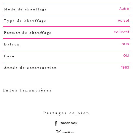
Autre
Mode de chauffage
Au sol
Type de chauffage
Collectif
Format de chauffage
NON
Balcon
OUI
Cave
1963
Année de construction
Infos financières
Caractéristiques
Valeurs
Partager ce bien
facebook
twitter