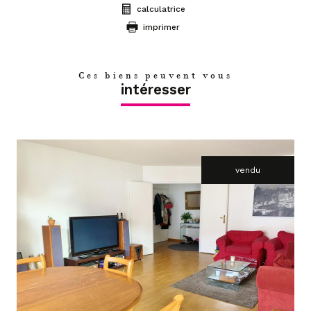
calculatrice
imprimer
Ces biens peuvent vous
intéresser
vendu
voir le bien