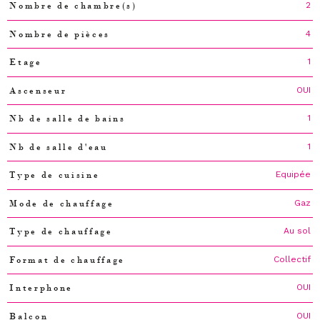
2
Nombre de chambre(s)
4
Nombre de pièces
1
Etage
OUI
Ascenseur
1
Nb de salle de bains
1
Nb de salle d'eau
Equipée
Type de cuisine
Gaz
Mode de chauffage
Au sol
Type de chauffage
Collectif
Format de chauffage
OUI
Interphone
OUI
Balcon