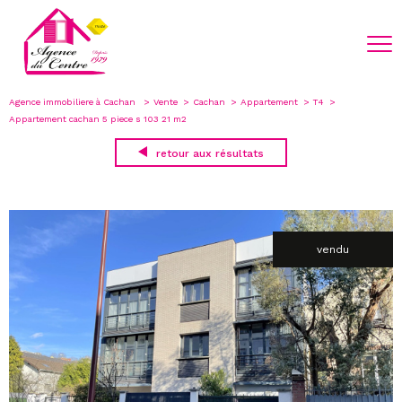
Agence immobiliere à Cachan
Vente
Cachan
Appartement
T4
Appartement cachan 5 piece s 103 21 m2
retour aux résultats
vendu