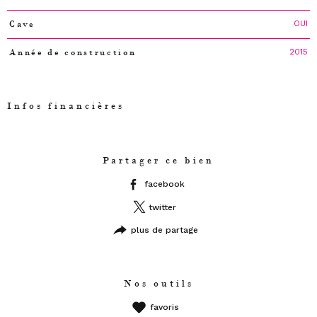
OUI
Cave
2015
Année de construction
Infos financières
Caractéristiques
Valeurs
Partager ce bien
facebook
twitter
plus de partage
Nos outils
favoris