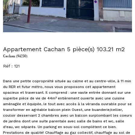
Appartement Cachan 5 pièce(s) 103.21 m2
Cachan (94230)
Réf : 121
Dans une petite copropriété située au calme et au centre-ville, à 11 min
du RER et futur métro, nous vous proposons cet appartement
spacieux et traversant. Il comprend : une vaste entrée donnant sur une
superbe pièce de vie de 44m² entièrement ouverte avec une cuisine
aménagée et équipée, le tout avec accès à la véranda ouvrable pour se
transformer en agréable balcon plein Ouest, une buanderie/cellier,
couloir desservant 2 chambres avec un balcon surplombant les coeurs
de jardins dont une suite parentale avec salle de bains et wc, salle
d'eau, wc séparés. Un parking en sous-sol complètent ce bien.
Prestations de qualité! Chauffage au gaz collectif, chauffage au sol de