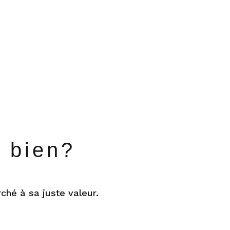
e bien?
ché à sa juste valeur.