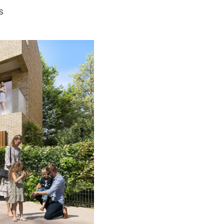
voir l'annonce
S