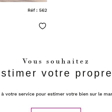
Réf : 562
Favoris
Vous souhaitez
estimer votre propr
 à votre service pour estimer votre bien sur le mar