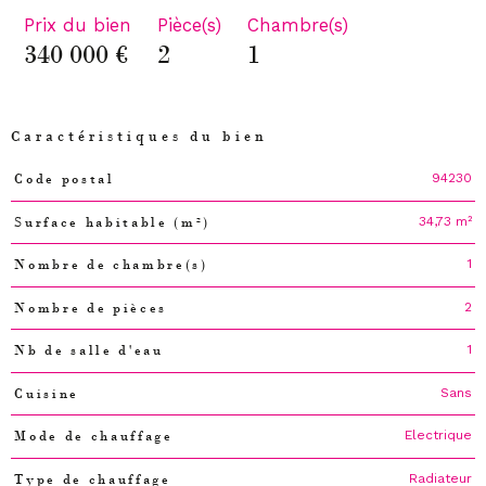
Prix du bien
Pièce(s)
Chambre(s)
340 000 €
2
1
Caractéristiques du bien
94230
Code postal
Caractéristiques
Valeurs
34,73 m²
Surface habitable (m²)
1
Nombre de chambre(s)
2
Nombre de pièces
1
Nb de salle d'eau
Sans
Cuisine
Electrique
Mode de chauffage
Radiateur
Type de chauffage