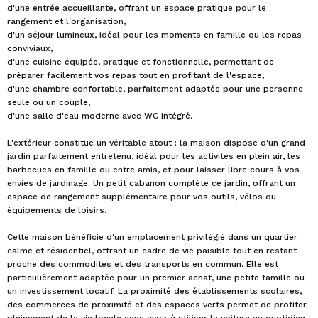
d'une entrée accueillante, offrant un espace pratique pour le
rangement et l'organisation,
d'un séjour lumineux, idéal pour les moments en famille ou les repas
conviviaux,
d'une cuisine équipée, pratique et fonctionnelle, permettant de
préparer facilement vos repas tout en profitant de l'espace,
d'une chambre confortable, parfaitement adaptée pour une personne
seule ou un couple,
d'une salle d'eau moderne avec WC intégré.
L'extérieur constitue un véritable atout : la maison dispose d'un grand
jardin parfaitement entretenu, idéal pour les activités en plein air, les
barbecues en famille ou entre amis, et pour laisser libre cours à vos
envies de jardinage. Un petit cabanon complète ce jardin, offrant un
espace de rangement supplémentaire pour vos outils, vélos ou
équipements de loisirs.
Cette maison bénéficie d'un emplacement privilégié dans un quartier
calme et résidentiel, offrant un cadre de vie paisible tout en restant
proche des commodités et des transports en commun. Elle est
particulièrement adaptée pour un premier achat, une petite famille ou
un investissement locatif. La proximité des établissements scolaires,
des commerces de proximité et des espaces verts permet de profiter