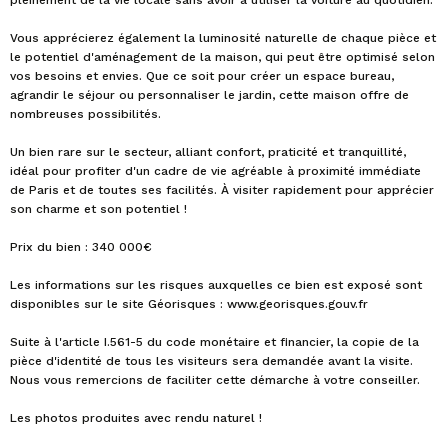
pleinement de la vie locale sans avoir à utiliser la voiture au quotidien.
Vous apprécierez également la luminosité naturelle de chaque pièce et
le potentiel d'aménagement de la maison, qui peut être optimisé selon
vos besoins et envies. Que ce soit pour créer un espace bureau,
agrandir le séjour ou personnaliser le jardin, cette maison offre de
nombreuses possibilités.
Un bien rare sur le secteur, alliant confort, praticité et tranquillité,
idéal pour profiter d'un cadre de vie agréable à proximité immédiate
de Paris et de toutes ses facilités. À visiter rapidement pour apprécier
son charme et son potentiel !
Prix du bien : 340 000€
Les informations sur les risques auxquelles ce bien est exposé sont
disponibles sur le site Géorisques : www.georisques.gouv.fr
Suite à l'article I.561-5 du code monétaire et financier, la copie de la
pièce d'identité de tous les visiteurs sera demandée avant la visite.
Nous vous remercions de faciliter cette démarche à votre conseiller.