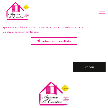
Agence immobiliere à Cachan
Vente
Cachan
Maison
T4
Maison au calme en centre ville
retour aux résultats
vendu