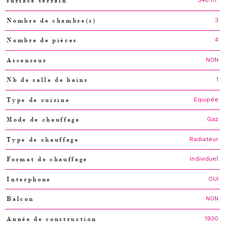
348 m²
surface terrain
3
Nombre de chambre(s)
4
Nombre de pièces
NON
Ascenseur
1
Nb de salle de bains
Equipée
Type de cuisine
Gaz
Mode de chauffage
Radiateur
Type de chauffage
Individuel
Format de chauffage
OUI
Interphone
NON
Balcon
1930
Année de construction