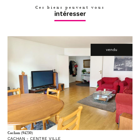
Ces biens peuvent vous
intéresser
vendu
voir le bien
Cachan (94230)
CACHAN - CENTRE VILLE