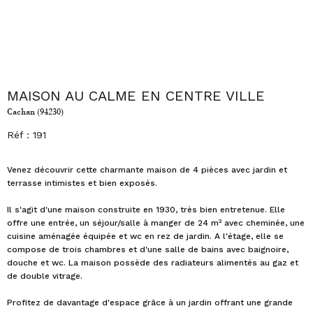
MAISON AU CALME EN CENTRE VILLE
Cachan (94230)
Réf : 191
Venez découvrir cette charmante maison de 4 pièces avec jardin et
terrasse intimistes et bien exposés.
Il s'agit d'une maison construite en 1930, très bien entretenue. Elle
offre une entrée, un séjour/salle à manger de 24 m² avec cheminée, une
cuisine aménagée équipée et wc en rez de jardin. A l'étage, elle se
compose de trois chambres et d'une salle de bains avec baignoire,
douche et wc. La maison possède des radiateurs alimentés au gaz et
de double vitrage.
Profitez de davantage d'espace grâce à un jardin offrant une grande