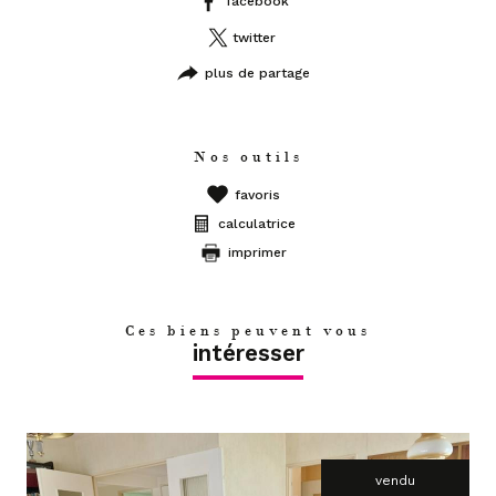
facebook
twitter
plus de partage
Nos outils
favoris
calculatrice
imprimer
Ces biens peuvent vous
intéresser
vendu