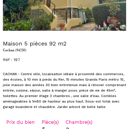
Maison 5 pièces 92 m2
Cachan (94230)
Réf : 197
CACHAN - Centre ville, localisation idéale à proximité des commerces,
des écoles, à 10 min à pieds du Rer, 15 minutes Grands Paris métro 15,
jolie maison des années 30 bien entretenue mais à rénover comprenant
entrée, cuisine, séjour, salle à manger poss. pièce de vie de 45m²,
toilettes. Au premier étage 3 chambres , une salle d'eau. Combles
aménageables à 1m80 de hauteur au plus haut. Sous-sol total avec
Prix du bien
Pièce(s)
Chambre(s)