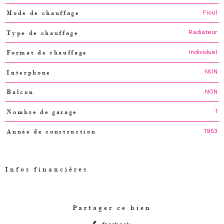
Fioul
Mode de chauffage
Radiateur
Type de chauffage
Individuel
Format de chauffage
NON
Interphone
NON
Balcon
1
Nombre de garage
1953
Année de construction
Infos financières
Caractéristiques
Valeurs
Partager ce bien