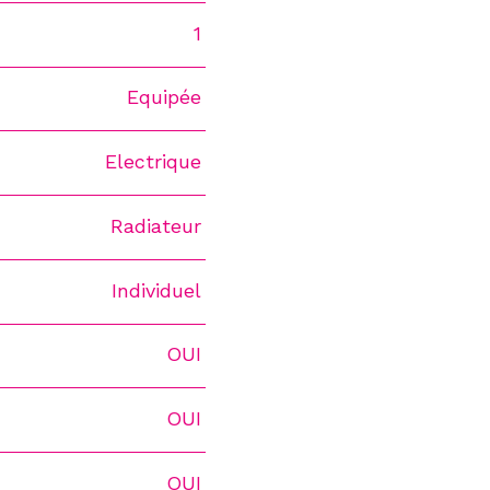
1
Equipée
Electrique
Radiateur
Individuel
OUI
OUI
OUI