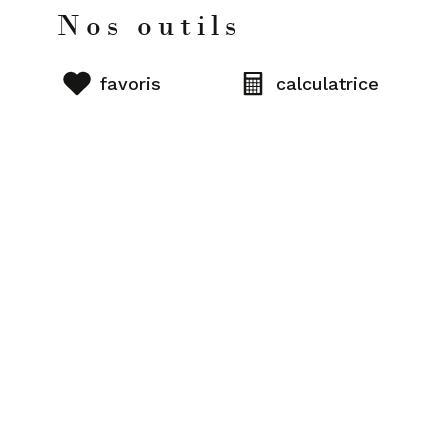
Nos outils
favoris
calculatrice