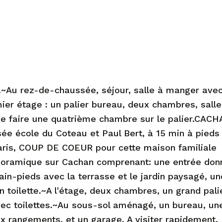
.~Au rez-de-chaussée, séjour, salle à manger avec 
mier étage : un palier bureau, deux chambres, sall
é de faire une quatrième chambre sur le palier.CAC
sée école du Coteau et Paul Bert, à 15 min à pieds
aris, COUP DE COEUR pour cette maison familiale
anoramique sur Cachan comprenant: une entrée don
ain-pieds avec la terrasse et le jardin paysagé, un
 toilette.~A l'étage, deux chambres, un grand pali
vec toilettes.~Au sous-sol aménagé, un bureau, un