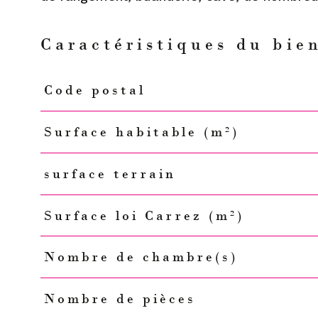
Caractéristiques du bie
Code postal
Caractéristiques
Valeurs
Surface habitable (m²)
surface terrain
Surface loi Carrez (m²)
Nombre de chambre(s)
Nombre de pièces