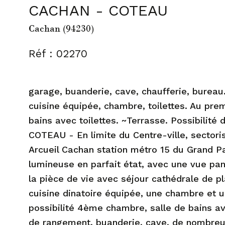
CACHAN - COTEAU
Cachan (94230)
Réf : 02270
garage, buanderie, cave, chaufferie, bureau
cuisine équipée, chambre, toilettes. Au pre
bains avec toilettes. ~Terrasse. Possibilit
COTEAU - En limite du Centre-ville, sectori
Arcueil Cachan station métro 15 du Grand P
lumineuse en parfait état, avec une vue p
la pièce de vie avec séjour cathédrale de pl
cuisine dinatoire équipée, une chambre et un
possibilité 4ème chambre, salle de bains a