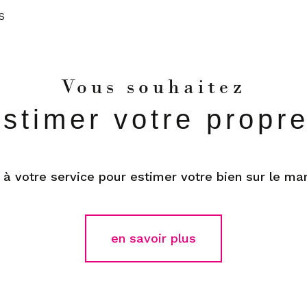
aucune annonce trouvée
S
Vous souhaitez
estimer votre propr
 à votre service pour estimer votre bien sur le mar
en savoir plus