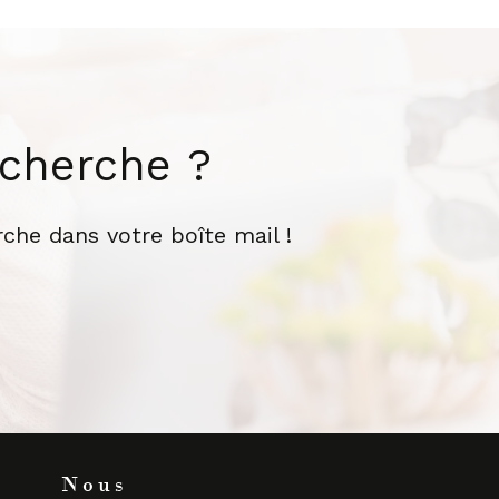
echerche ?
che dans votre boîte mail !
Nous