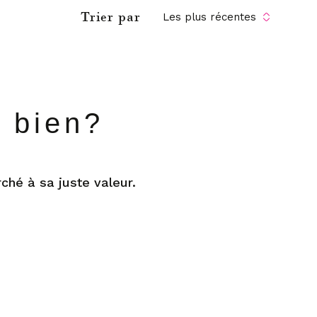
Trier par
Les plus récentes
e bien?
ché à sa juste valeur.