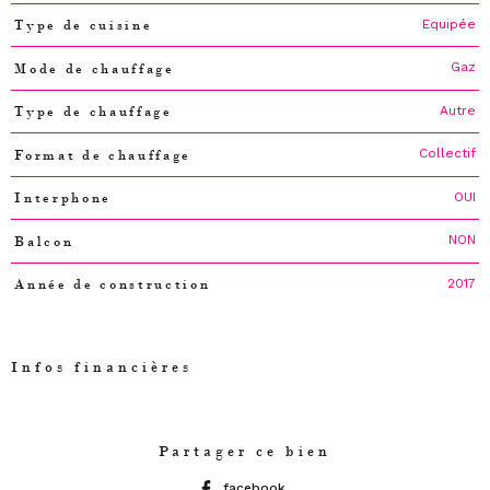
Equipée
Type de cuisine
Gaz
Mode de chauffage
Autre
Type de chauffage
Collectif
Format de chauffage
OUI
Interphone
NON
Balcon
2017
Année de construction
Infos financières
Caractéristiques
Valeurs
Partager ce bien
facebook