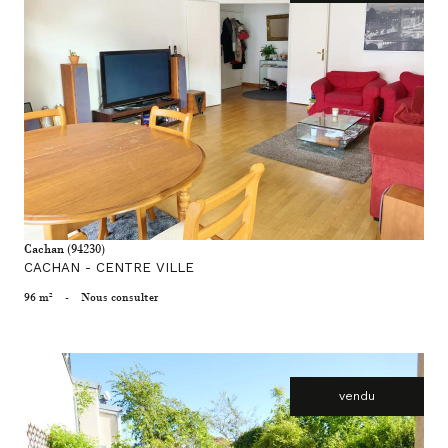
voir le bien
Cachan (94230)
CACHAN - CENTRE VILLE
96 m²
-
Nous consulter
vendu