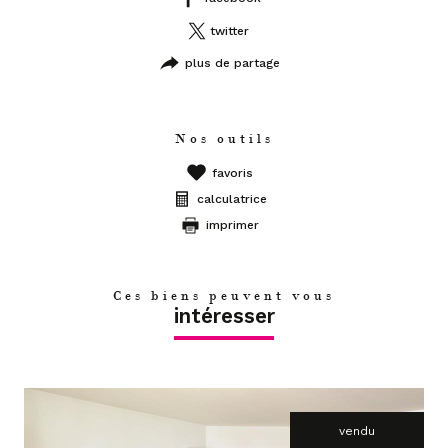
twitter
plus de partage
Nos outils
favoris
calculatrice
imprimer
Ces biens peuvent vous
intéresser
vendu