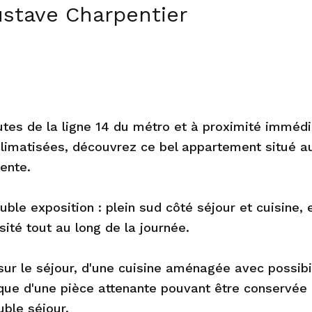
tave Charpentier
utes de la ligne 14 du métro et à proximité imméd
climatisées, découvrez ce bel appartement situé a
ente.
ble exposition : plein sud côté séjour et cuisine, 
ité tout au long de la journée.
ur le séjour, d'une cuisine aménagée avec possibi
i que d'une pièce attenante pouvant être conservée
ble séjour.