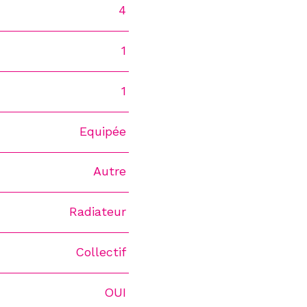
4
1
1
Equipée
Autre
Radiateur
Collectif
OUI