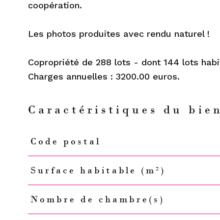
coopération.
Les photos produites avec rendu naturel !
Copropriété de 288 lots - dont 144 lots habi
Caractéristiques du bie
Code postal
Caractéristiques
Valeurs
Surface habitable (m²)
Nombre de chambre(s)