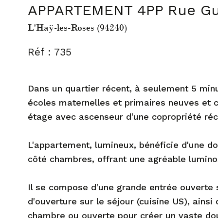
APPARTEMENT 4PP Rue Gus
L'Haÿ-les-Roses (94240)
Réf : 735
Dans un quartier récent, à seulement 5 min
écoles maternelles et primaires neuves et 
étage avec ascenseur d'une copropriété réc
L'appartement, lumineux, bénéficie d'une dou
côté chambres, offrant une agréable luminos
Il se compose d'une grande entrée ouverte s
d'ouverture sur le séjour (cuisine US), ains
chambre ou ouverte pour créer un vaste dou