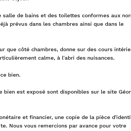
salle de bains et des toilettes conformes aux no
jà prévus dans les chambres ainsi que dans le
our que côté chambres, donne sur des cours intéri
ticulièrement calme, à l'abri des nuisances.
ce bien.
e bien est exposé sont disponibles sur le site Géor
étaire et financier, une copie de la pièce d'ident
ite. Nous vous remercions par avance pour votre