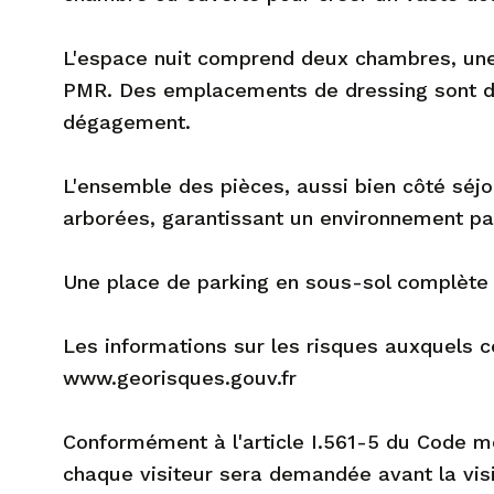
L'espace nuit comprend deux chambres, une 
PMR. Des emplacements de dressing sont dé
dégagement.
L'ensemble des pièces, aussi bien côté séj
arborées, garantissant un environnement par
Une place de parking en sous-sol complète 
Les informations sur les risques auxquels c
www.georisques.gouv.fr
Conformément à l'article I.561-5 du Code mon
chaque visiteur sera demandée avant la vis