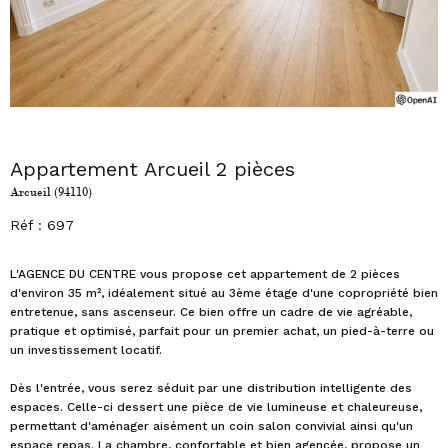
Appartement Arcueil 2 pièces
Arcueil (94110)
Réf : 697
L'AGENCE DU CENTRE vous propose cet appartement de 2 pièces
d'environ 35 m², idéalement situé au 3ème étage d'une copropriété bien
entretenue, sans ascenseur. Ce bien offre un cadre de vie agréable,
pratique et optimisé, parfait pour un premier achat, un pied-à-terre ou
un investissement locatif.
Dès l'entrée, vous serez séduit par une distribution intelligente des
espaces. Celle-ci dessert une pièce de vie lumineuse et chaleureuse,
permettant d'aménager aisément un coin salon convivial ainsi qu'un
espace repas. La chambre, confortable et bien agencée, propose un