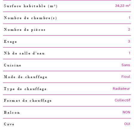
34,33 m²
Surface habitable (m²)
1
Nombre de chambre(s)
2
Nombre de pièces
3
Etage
1
Nb de salle d'eau
Sans
Cuisine
Fioul
Mode de chauffage
Radiateur
Type de chauffage
Collectif
Format de chauffage
NON
Balcon
OUI
Cave