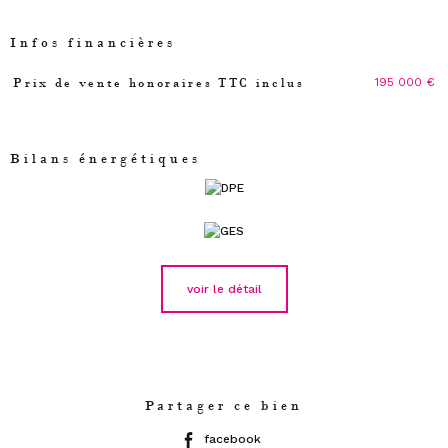
Infos financières
195 000 €
Prix de vente honoraires TTC inclus
Caractéristiques
Valeurs
Bilans énergétiques
voir le détail
Partager ce bien
facebook