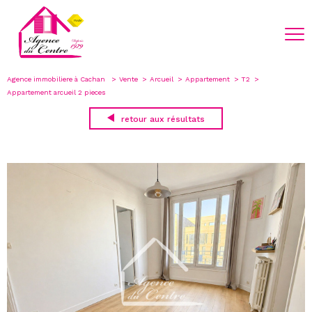
Agence immobiliere à Cachan
Vente
Arcueil
Appartement
T2
Appartement arcueil 2 pieces
retour aux résultats