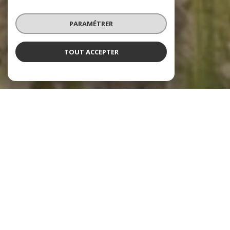
PARAMÉTRER
TOUT ACCEPTER
Notre sélection
de biens
voir le
bien